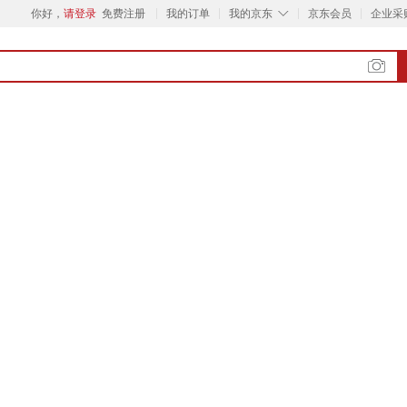
◇
你好，
请登录
免费注册
我的订单
我的京东
京东会员
企业采