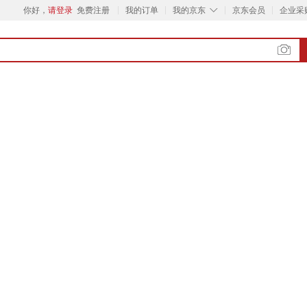
◇
你好，
请登录
免费注册
我的订单
我的京东
京东会员
企业采