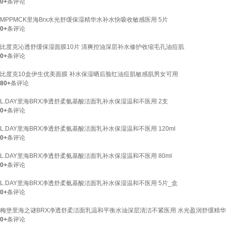
0+
条评论
MPPMCK里海Brx水光舒缓保湿精华水补水快吸收敏感医用 5片
0+
条评论
比度克沁透舒缓保湿面膜10片 清爽控油深层补水修护收缩毛孔油痘肌
0+
条评论
比度克10盒伊生优美面膜 补水保湿晒后脸红油痘肌敏感肌男女可用
80+
条评论
L.DAY里海BRX净透舒柔氨基酸洁面乳补水保湿温和不医用 2支
0+
条评论
L.DAY里海BRX净透舒柔氨基酸洁面乳补水保湿温和不医用 120ml
0+
条评论
L.DAY里海BRX净透舒柔氨基酸洁面乳补水保湿温和不医用 80ml
0+
条评论
L.DAY里海BRX净透舒柔氨基酸洁面乳补水保湿温和不医用 5片_盒
0+
条评论
梅堡里海之谜BRX净透舒柔洁面乳温和平衡水油深层清洁不紧医用 水光盈润舒缓精华水
0+
条评论