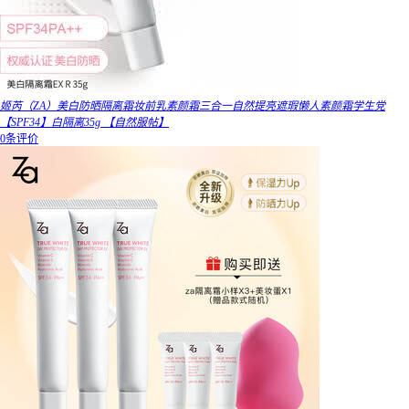
姬芮（ZA）美白防晒隔离霜妆前乳素颜霜三合一自然提亮遮瑕懒人素颜霜学生党
【SPF34】白隔离35g 【自然服帖】
0条评价