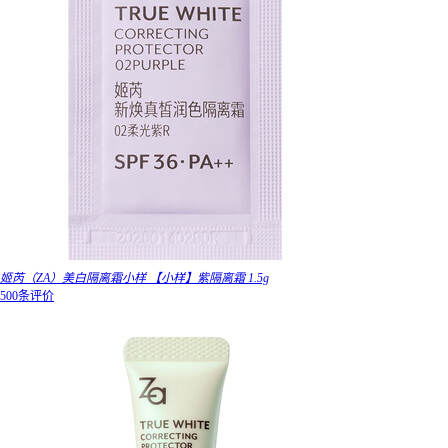
姬芮（ZA）美白隔离霜小样 【小样】紫隔离霜 1.5g
500条评价