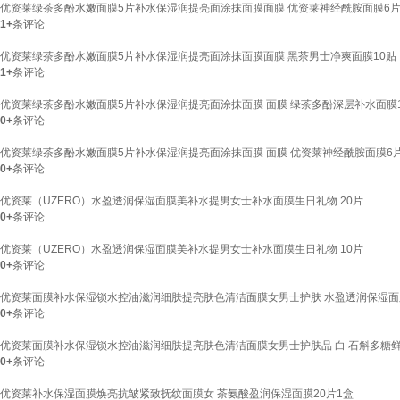
优资莱绿茶多酚水嫩面膜5片补水保湿润提亮面涂抹面膜面膜 优资莱神经酰胺面膜6
1+
条评论
优资莱绿茶多酚水嫩面膜5片补水保湿润提亮面涂抹面膜面膜 黑茶男士净爽面膜10贴
1+
条评论
优资莱绿茶多酚水嫩面膜5片补水保湿润提亮面涂抹面膜 面膜 绿茶多酚深层补水面膜
0+
条评论
优资莱绿茶多酚水嫩面膜5片补水保湿润提亮面涂抹面膜 面膜 优资莱神经酰胺面膜6
0+
条评论
优资莱（UZERO）水盈透润保湿面膜美补水提男女士补水面膜生日礼物 20片
0+
条评论
优资莱（UZERO）水盈透润保湿面膜美补水提男女士补水面膜生日礼物 10片
0+
条评论
优资莱面膜补水保湿锁水控油滋润细肤提亮肤色清洁面膜女男士护肤 水盈透润保湿面
0+
条评论
优资莱面膜补水保湿锁水控油滋润细肤提亮肤色清洁面膜女男士护肤品 白 石斛多糖鲜
0+
条评论
优资莱补水保湿面膜焕亮抗皱紧致抚纹面膜女 茶氨酸盈润保湿面膜20片1盒