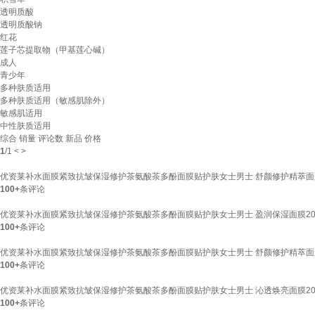
透明质酸
透明质酸钠
红花
莲子芯提取物（甲基莲心碱）
成人
青少年
多种肤质适用
多种肤质适用（敏感肌除外）
敏感肌适用
中性肤质适用
综合
销量
评论数
新品
价格
1
/
1
<
>
优资莱补水面膜紧致抗皱保湿修护茶氨酸茶多酚面膜贴护肤女士男士 舒颜修护精萃面
100+
条评论
优资莱补水面膜紧致抗皱保湿修护茶氨酸茶多酚面膜贴护肤女士男士 盈润保湿面膜2
100+
条评论
优资莱补水面膜紧致抗皱保湿修护茶氨酸茶多酚面膜贴护肤女士男士 舒颜修护精萃面
100+
条评论
优资莱补水面膜紧致抗皱保湿修护茶氨酸茶多酚面膜贴护肤女士男士 沁透焕亮面膜2
100+
条评论