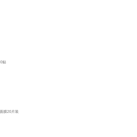
0贴
面膜20片装