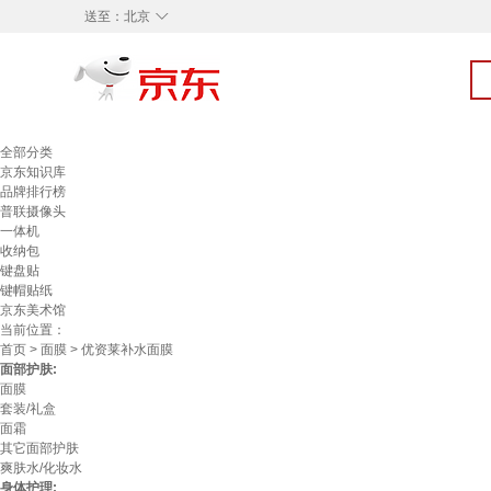
◇
送至：
北京
全部分类
京东知识库
品牌排行榜
普联摄像头
一体机
收纳包
键盘贴
键帽贴纸
京东美术馆
当前位置：
首页
>
面膜
> 优资莱补水面膜
面部护肤:
面膜
套装/礼盒
面霜
其它面部护肤
爽肤水/化妆水
身体护理: