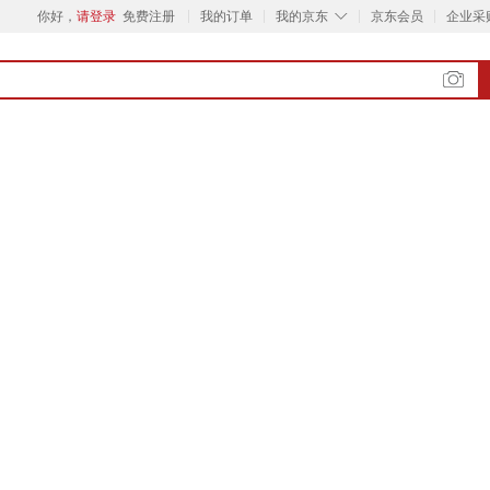
◇
你好，
请登录
免费注册
我的订单
我的京东
京东会员
企业采