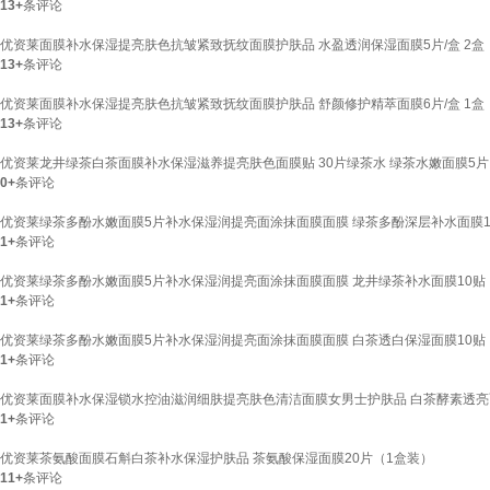
13+
条评论
优资莱面膜补水保湿提亮肤色抗皱紧致抚纹面膜护肤品 水盈透润保湿面膜5片/盒 2盒
13+
条评论
优资莱面膜补水保湿提亮肤色抗皱紧致抚纹面膜护肤品 舒颜修护精萃面膜6片/盒 1盒
13+
条评论
优资莱龙井绿茶白茶面膜补水保湿滋养提亮肤色面膜贴 30片绿茶水 绿茶水嫩面膜5片
0+
条评论
优资莱绿茶多酚水嫩面膜5片补水保湿润提亮面涂抹面膜面膜 绿茶多酚深层补水面膜1
1+
条评论
优资莱绿茶多酚水嫩面膜5片补水保湿润提亮面涂抹面膜面膜 龙井绿茶补水面膜10贴
1+
条评论
优资莱绿茶多酚水嫩面膜5片补水保湿润提亮面涂抹面膜面膜 白茶透白保湿面膜10贴
1+
条评论
优资莱面膜补水保湿锁水控油滋润细肤提亮肤色清洁面膜女男士护肤品 白茶酵素透亮
1+
条评论
优资莱茶氨酸面膜石斛白茶补水保湿护肤品 茶氨酸保湿面膜20片（1盒装）
11+
条评论