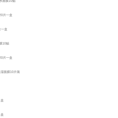
水面膜10贴
20片一盒
片一盒
膜10贴
20片一盒
湿面膜10片装
1盒
1盒