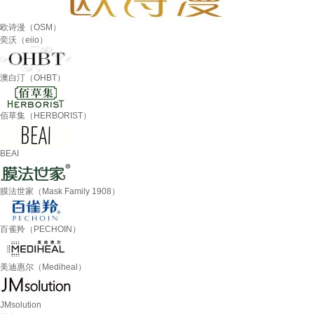
欧诗漫（OSM）
奕沃（eiio）
澳白汀（OHBT）
佰草集（HERBORIST）
BEAI
膜法世家（Mask Family 1908）
百雀羚（PECHOIN）
美迪惠尔（Mediheal）
JMsolution