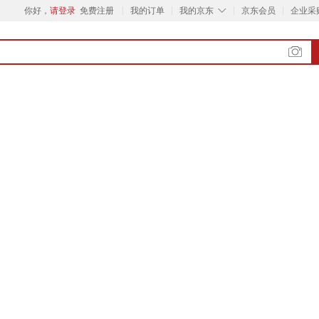
◇
你好，
请登录
免费注册
我的订单
我的京东
京东会员
企业采