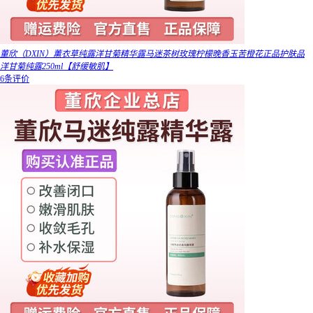
董欣（DXIN）薰衣草纯露洋甘菊精华露马迷茶树玫瑰柠檬晚香玉苦橙花正品护肤品
洋甘菊纯露250ml【舒缓敏肌】
6条评价