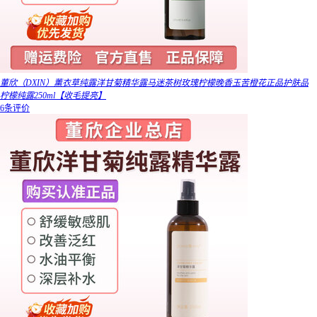
董欣（DXIN）薰衣草纯露洋甘菊精华露马迷茶树玫瑰柠檬晚香玉苦橙花正品护肤品
柠檬纯露250ml【收毛提亮】
6条评价