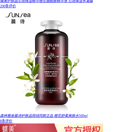
蝶美护肤品沁润保湿精华橙花烟酰胺精华液 沁润保湿水凝霜
200条评价
森林雅舍晨诗护肤品院线同款正品 橙花舒柔爽肤水500ml
8条评价