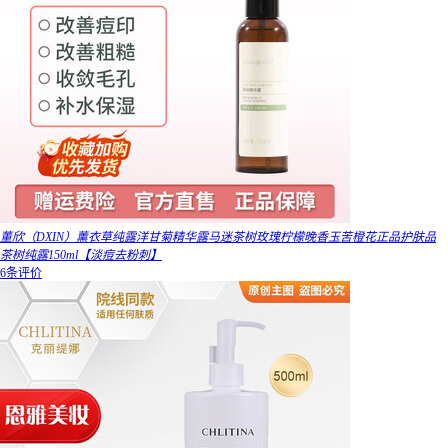
董欣（DXIN）薰衣草纯露洋甘菊精华露马迷茶树玫瑰柠檬晚香玉苦橙花正品护肤品
茶树纯露150ml【淡痘去粉刺】
6条评价