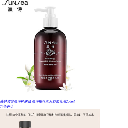
森林雅舍晨诗护肤品 晨诗橙花水分舒柔乳液250ml
74条评价