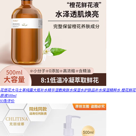
花悠花大马士革纯露大瓶补水精华湿敷爽肤水保湿水护肤品补水保湿精粹水 橙花鲜花
原液500ml
93条评价