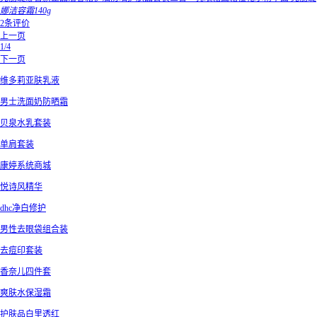
娜洁容霜140g
2条评价
上一页
1/4
下一页
维多莉亚肤乳液
男士洗面奶防晒霜
贝泉水乳套装
单肩套装
康婷系统商城
悦诗风精华
dhc净白修护
男性去眼袋组合装
去痘印套装
香奈儿四件套
爽肤水保湿霜
护肤品白里透红