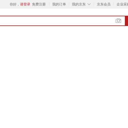
◇
你好，
请登录
免费注册
我的订单
我的京东
京东会员
企业采