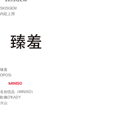
SKISGEM
内廷上用
臻羞
OPOSi
名创优品（MINISO）
欧佩O'KADY
火山