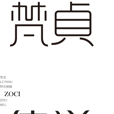
梵贞
LCYAHU
阿古丽娅
ZOCI
WLL