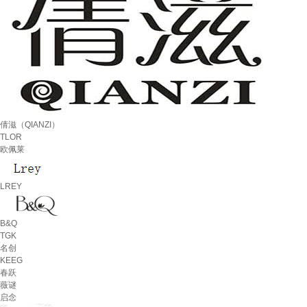
倩滋（QIANZI）
TLOR
欧佩莱
LREY
B&Q
TGK
名创
KEEG
春跃
薇谜
启念