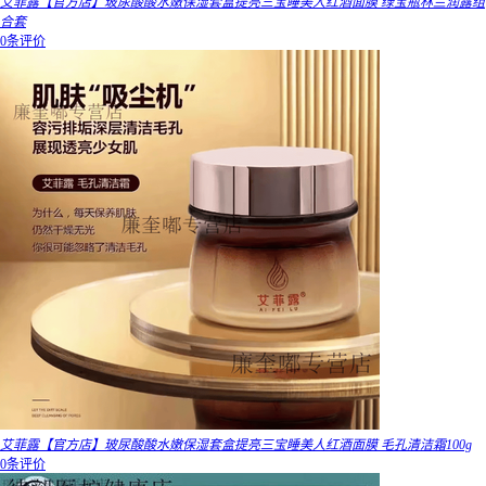
艾菲露【官方店】玻尿酸酸水嫩保湿套盒提亮三宝睡美人红酒面膜 绿宝瓶林兰润露组
合套
0条评价
艾菲露【官方店】玻尿酸酸水嫩保湿套盒提亮三宝睡美人红酒面膜 毛孔清洁霜100g
0条评价