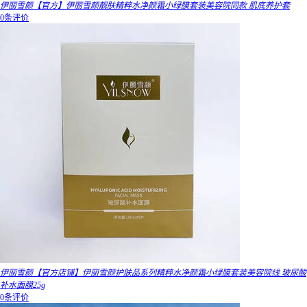
伊丽雪颜【官方】伊丽雪颜靓肤精粹水净颜霜小绿膜套装美容院同款 肌底养护套
0条评价
伊丽雪颜【官方店铺】伊丽雪颜护肤品系列精粹水净颜霜小绿膜套装美容院线 玻尿酸
补水面膜25g
0条评价