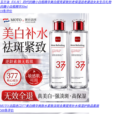
玉兰油（OLAY）四代抗糖小白瓶精华美白提亮紧致抗老保湿送老婆送女友生日礼物
抗糖小白瓶精华30ml
19条评价
MUTO法国进口377美白精华爽肤水紧致淡斑去黄提亮补水保湿护肤品套装
500条评价