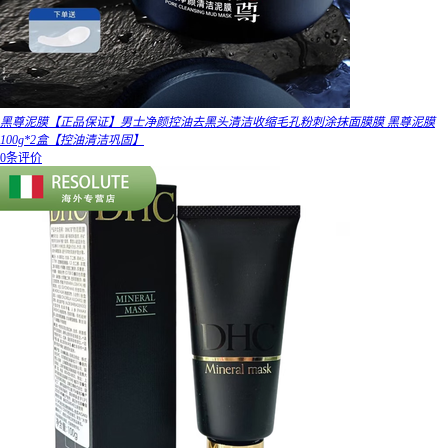
黑尊泥膜【正品保证】男士净颜控油去黑头清洁收缩毛孔粉刺涂抹面膜膜 黑尊泥膜
100g*2盒【控油清洁巩固】
0条评价