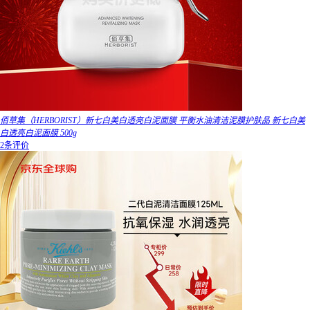
佰草集（HERBORIST）新七白美白透亮白泥面膜 平衡水油清洁泥膜护肤品 新七白美
白透亮白泥面膜 500g
2条评价