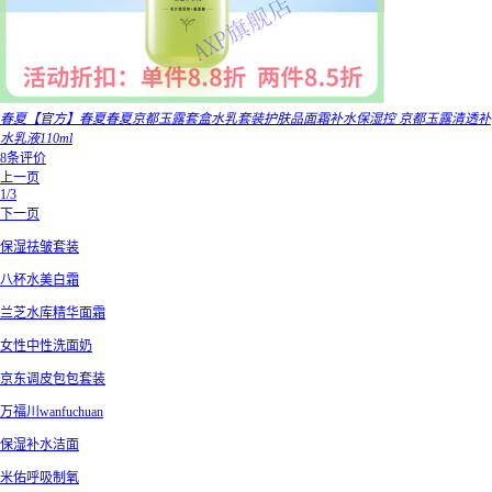
春夏【官方】春夏春夏京都玉露套盒水乳套装护肤品面霜补水保湿控 京都玉露清透补
水乳液110ml
8条评价
上一页
1/3
下一页
保湿祛皱套装
八杯水美白霜
兰芝水库精华面霜
女性中性洗面奶
京东调皮包包套装
万福川wanfuchuan
保湿补水洁面
米佑呼吸制氧