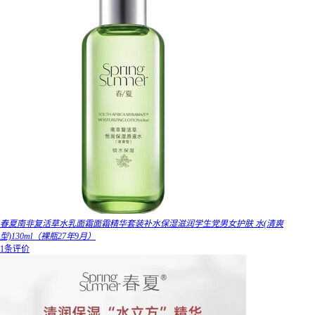
春夏南非复活草水乳面霜面霜精华套装补水保湿滋润学生党男女护肤 水(清爽
型)130ml（裸瓶27年9月）
1条评价