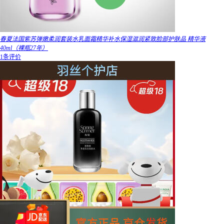
春夏法国紫苏弹嫩柔润套装水乳面霜精华补水保湿滋润紧致脸部护肤品 精华液
40ml（裸瓶27年）
1条评价