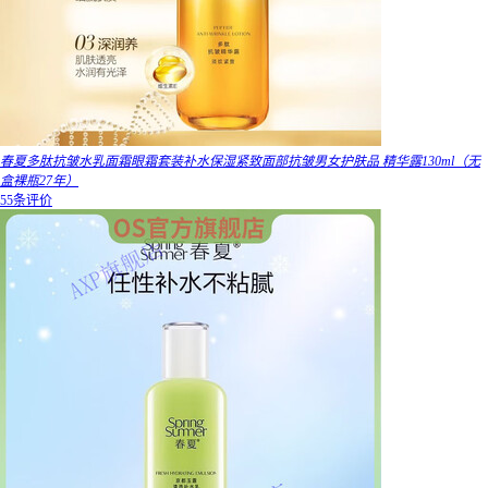
春夏多肽抗皱水乳面霜眼霜套装补水保湿紧致面部抗皱男女护肤品 精华露130ml（无
盒裸瓶27年）
55条评价