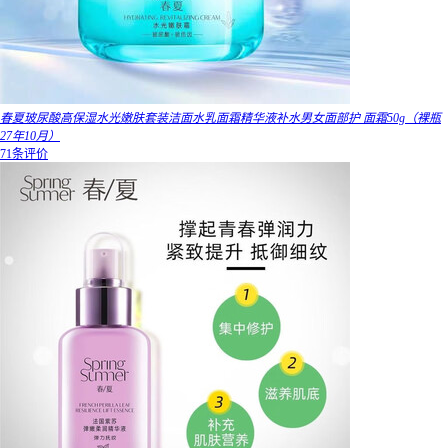
春夏玻尿酸高保湿水光嫩肤套装洁面水乳面霜精华液补水男女面部护 面霜50g（裸瓶
27年10月）
71条评价