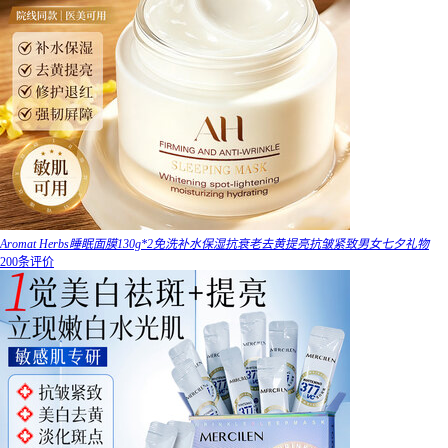
Aromat Herbs睡眠面膜130g*2免洗补水保湿抗衰老去黄提亮抗皱紧致男女七夕礼物
200条评价