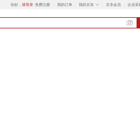
◇
你好，
请登录
免费注册
我的订单
我的京东
京东会员
企业采