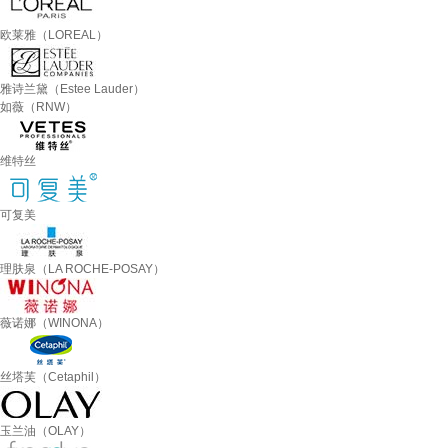
欧莱雅（LOREAL）
雅诗兰黛（Estee Lauder）
如薇（RNW）
维特丝
可复美
理肤泉（LA ROCHE-POSAY）
薇诺娜（WINONA）
丝塔芙（Cetaphil）
玉兰油（OLAY）