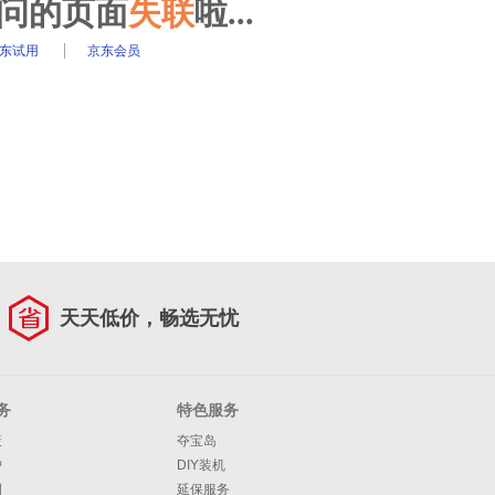
访问的页面
失联
啦...
东试用
京东会员
天天低价，畅选无忧
务
特色服务
策
夺宝岛
护
DIY装机
明
延保服务