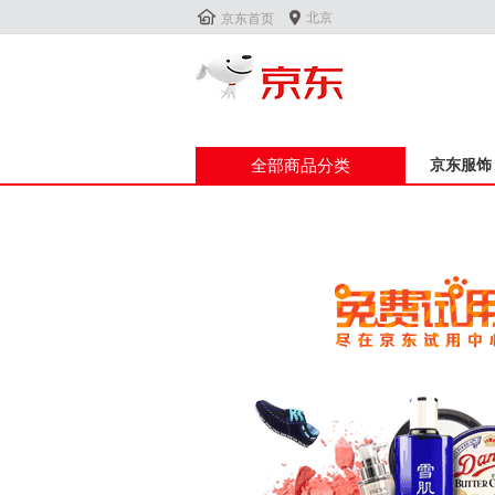


北京
京东首页
全部商品分类
京东服饰