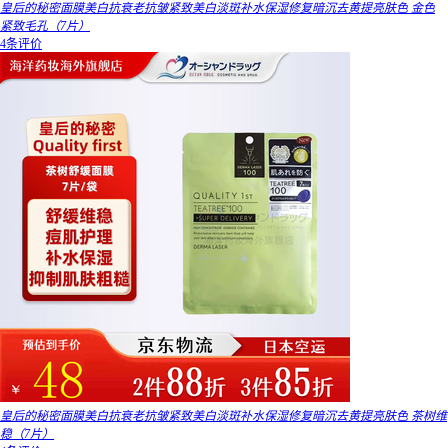
皇后的秘密面膜美白抗衰老抗皱紧致美白淡斑补水保湿修复暗沉去黄提亮肤色 金色
紧致毛孔（7片）
4条评价
皇后的秘密面膜美白抗衰老抗皱紧致美白淡斑补水保湿修复暗沉去黄提亮肤色 茶树维
稳（7片）