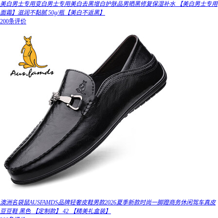
美白男士专用变白男士专用美白去黑增白护肤品男晒黑修复保湿补水 【美白男士专用
面霜】滋润不黏腻 50g/瓶【美白不返黑】
200条评价
澳洲名袋鼠AUSFAMDS品牌轻奢皮鞋男款2026夏季新款时尚一脚蹬商务休闲驾车真皮
豆豆鞋 黑色 【定制款】 42 【精美礼盒装】