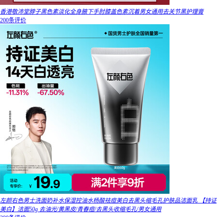
香港敬沛堂脖子黑色素淡化全身腋下手肘膝盖色素沉着男女通用去关节黑护理膏
200条评价
左颜右色男士洗面奶补水保湿控油水杨酸祛痘美白去黑头缩毛孔护肤品洁面乳 【持证
美白】洁面50g 去油光/黄黑皮/青春痘/去黑头收缩毛孔/男女通用