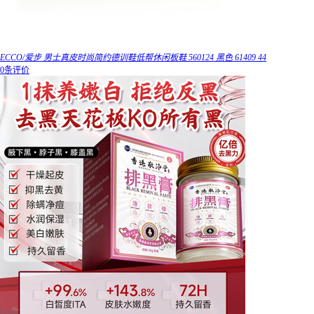
ECCO/爱步 男士真皮时尚简约德训鞋低帮休闲板鞋 560124 黑色 61409 44
0条评价