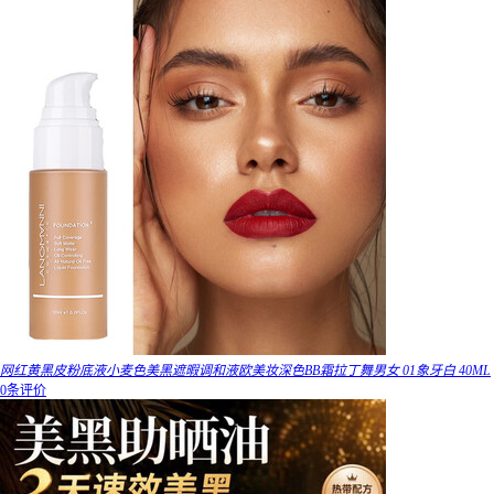
网红黄黑皮粉底液小麦色美黑遮暇调和液欧美妆深色BB霜拉丁舞男女 01象牙白 40ML
0条评价