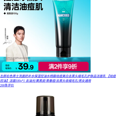
左颜右色男士洗面奶补水保湿控油水杨酸祛痘美白去黑头缩毛孔护肤品洁面乳 【祛痘
控油】洁面100g*1 去油光/黄黑皮/青春痘/去黑头收缩毛孔/男女通用
200条评价