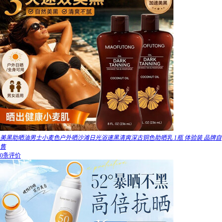
美黑助晒油男士小麦色户外晒沙滩日光浴速黑清爽深古铜色助晒乳 1瓶 体验装 品牌自
售
0条评价