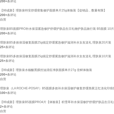
200+
条评论
【99成新】理肤泉特安舒缓密集修护面膜单片25g体验装【促销品，数量有限】
200+
条评论
自营
理肤泉B5面膜PRO补水保湿紧急修护舒缓护肤品生日礼物护肤品旅行装 B5面膜 10
200+
条评论
理肤泉B5多效保湿修复面膜25g镇定舒缓紧急修护滋润补水女友送礼 理肤泉20片装
25+
条评论
理肤泉B5多效保湿修复面膜25g镇定舒缓紧急修护滋润补水女友送礼 理肤泉10片装
25+
条评论
【99成新】理肤泉水杨酸黑膜控油清痘净肤面膜单片27g 尝鲜体验装
200+
条评论
自营
理肤泉（LA ROCHE-POSAY）B5面膜多效补水保湿修护修复舒缓熬夜泛红淡化印痕护
100+
条评论
【99成新】理肤泉B5面膜PRO4片【体验装】积雪草补水保湿修护舒缓护肤品生日礼
2+
条评论
自营