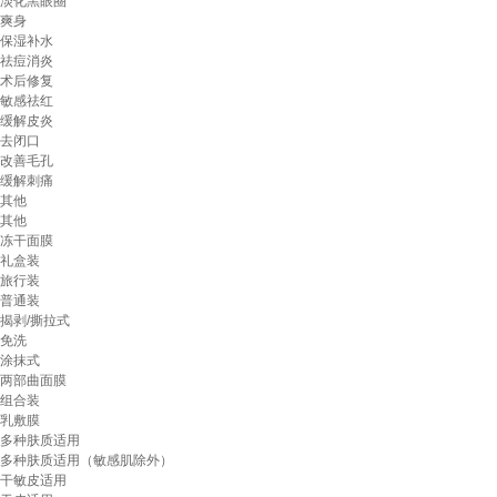
淡化黑眼圈
爽身
保湿补水
祛痘消炎
术后修复
敏感祛红
缓解皮炎
去闭口
改善毛孔
缓解刺痛
其他
其他
冻干面膜
礼盒装
旅行装
普通装
揭剥/撕拉式
免洗
涂抹式
两部曲面膜
组合装
乳敷膜
多种肤质适用
多种肤质适用（敏感肌除外）
干敏皮适用