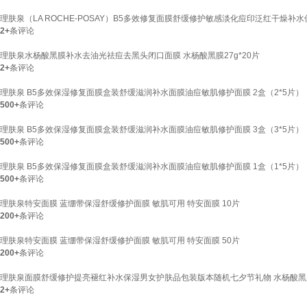
理肤泉（LA ROCHE-POSAY）B5多效修复面膜舒缓修护敏感淡化痘印泛红干燥补水保湿
2+
条评论
理肤泉水杨酸黑膜补水去油光祛痘去黑头闭口面膜 水杨酸黑膜27g*20片
2+
条评论
理肤泉 B5多效保湿修复面膜盒装舒缓滋润补水面膜油痘敏肌修护面膜 2盒（2*5片）
500+
条评论
理肤泉 B5多效保湿修复面膜盒装舒缓滋润补水面膜油痘敏肌修护面膜 3盒（3*5片）
500+
条评论
理肤泉 B5多效保湿修复面膜盒装舒缓滋润补水面膜油痘敏肌修护面膜 1盒（1*5片）
500+
条评论
理肤泉特安面膜 蓝绷带保湿舒缓修护面膜 敏肌可用 特安面膜 10片
200+
条评论
理肤泉特安面膜 蓝绷带保湿舒缓修护面膜 敏肌可用 特安面膜 50片
200+
条评论
理肤泉面膜舒缓修护提亮褪红补水保湿男女护肤品包装版本随机七夕节礼物 水杨酸黑膜
2+
条评论