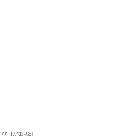
10片 【人气囤货款】