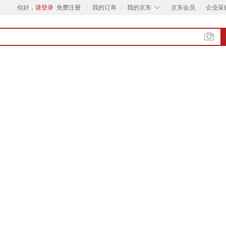
◇
你好，
请登录
免费注册
我的订单
我的京东
京东会员
企业采