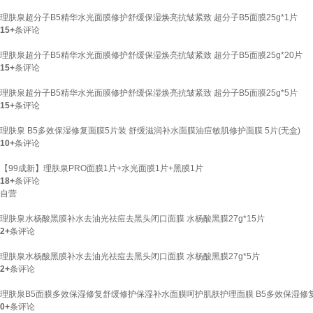
理肤泉超分子B5精华水光面膜修护舒缓保湿焕亮抗皱紧致 超分子B5面膜25g*1片
15+
条评论
理肤泉超分子B5精华水光面膜修护舒缓保湿焕亮抗皱紧致 超分子B5面膜25g*20片
15+
条评论
理肤泉超分子B5精华水光面膜修护舒缓保湿焕亮抗皱紧致 超分子B5面膜25g*5片
15+
条评论
理肤泉 B5多效保湿修复面膜5片装 舒缓滋润补水面膜油痘敏肌修护面膜 5片(无盒)
10+
条评论
【99成新】理肤泉PRO面膜1片+水光面膜1片+黑膜1片
18+
条评论
自营
理肤泉水杨酸黑膜补水去油光祛痘去黑头闭口面膜 水杨酸黑膜27g*15片
2+
条评论
理肤泉水杨酸黑膜补水去油光祛痘去黑头闭口面膜 水杨酸黑膜27g*5片
2+
条评论
理肤泉B5面膜多效保湿修复舒缓修护保湿补水面膜呵护肌肤护理面膜 B5多效保湿修
0+
条评论