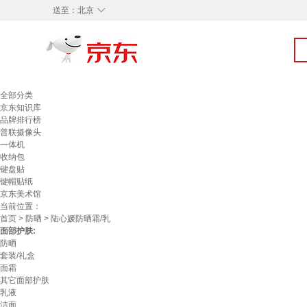
◇
送至：
北京
全部分类
京东知识库
品牌排行榜
普联摄像头
一体机
收纳包
键盘贴
键帽贴纸
京东美术馆
当前位置：
首页
>
防晒
> 陆心媛防晒霜/乳
面部护肤:
防晒
套装/礼盒
面霜
其它面部护肤
乳液
洁面