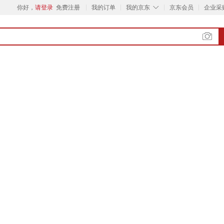
◇
你好，
请登录
免费注册
我的订单
我的京东
京东会员
企业采