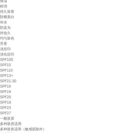
保湿
粉润
持久留香
防晒美白
补水
防蓝光
持妆久
均匀肤色
芳香
淡痘印
淡化痘印
SPF100
SPF15
SPF110
SPF13+
SPF21-30
SPF16
SPF19
SPF20
SPF18
SPF23
SPF27
一般肤质
多种肤质适用
多种肤质适用（敏感肌除外）