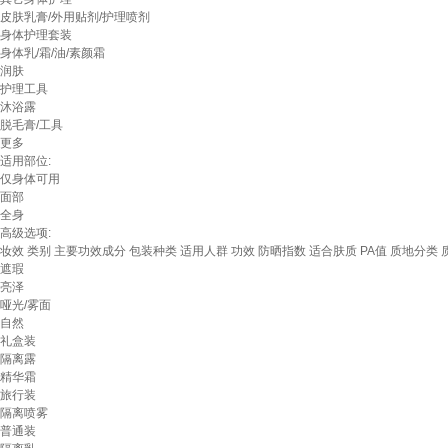
皮肤乳膏/外用贴剂/护理喷剂
身体护理套装
身体乳/霜/油/素颜霜
润肤
护理工具
沐浴露
脱毛膏/工具
更多
适用部位:
仅身体可用
面部
全身
高级选项:
妆效
类别
主要功效成分
包装种类
适用人群
功效
防晒指数
适合肤质
PA值
质地分类
遮瑕
亮泽
哑光/雾面
自然
礼盒装
隔离露
精华霜
旅行装
隔离喷雾
普通装