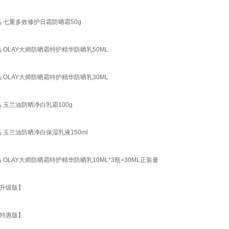
 七重多效修护日霜防晒霜50g
OLAY大师防晒霜特护精华防晒乳50ML
OLAY大师防晒霜特护精华防晒乳30ML
玉兰油防晒净白乳霜100g
玉兰油防晒净白保湿乳液150ml
LAY大师防晒霜特护精华防晒乳10ML*3瓶=30ML正装量
升级版】
特惠版】