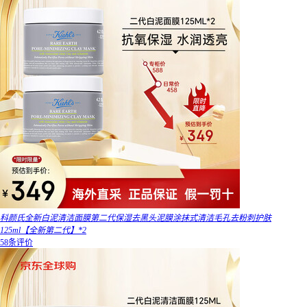
科颜氏全新白泥清洁面膜第二代保湿去黑头泥膜涂抹式清洁毛孔去粉刺护肤
125ml【全新第二代】*2
58条评价