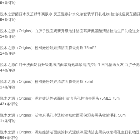
0+
条评论
悦木之源菌菇水灵芝精华爽肤水 灵芝湿敷补水化妆套装节日礼礼物 控油祛痘灵芝菌菇水
0+
条评论
悦木之源（Origins）白胖子洗面奶新升级泡沫洁面慕斯氨基酸清洁控油生日礼物送女友
1+
条评论
悦木之源（Origins）粉滑嫩粉娃娃清洁面膜去角质 75ml*2
1+
条评论
悦木之源白胖子洗面奶新升级泡沫洁面慕斯氨基酸清洁控油生日礼物送女友 白胖子泡沫
4+
条评论
悦木之源（Origins）粉滑嫩粉娃娃清洁面膜去角质 75ml
1+
条评论
悦木之源（Origins）泥娃娃活性碳面膜 清洁毛孔控油去黑头75ML1 75ml
42+
条评论
悦木之源（Origins）活性炭毛孔净透控油祛痘面霜保湿去黑头收缩毛孔 50ml
1+
条评论
悦木之源（Origins）泥娃娃清洁面膜涂抹式泥膜深层清洁去黑头收缩毛孔生日礼物送女
59+
条评论