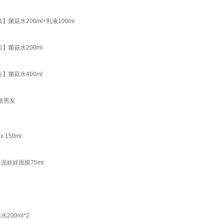
菌菇水200ml+乳液100ml
】菌菇水200ml
】菌菇水400ml
物送男友
150ml
泥娃娃面膜75ml
00ml*2