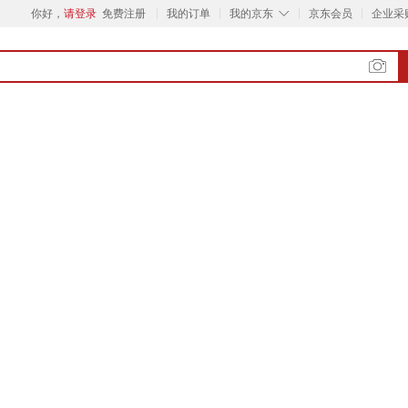
◇
你好，
请登录
免费注册
我的订单
我的京东
京东会员
企业采