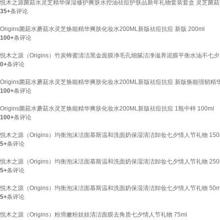
悦木之源菌菇水灵芝精华保湿修护爽肤水控油祛痘护肤品新年礼物套装套盒 灵芝菌菇水
35+
条评论
Origins菌菇水蘑菇水灵芝焕能精华爽肤化妆水200ML新版祛痘抗痘 新版 200ml
100+
条评论
悦木之源（Origins）竹炭蜂蜜清洁黑金面膜净毛孔细腻洁净滋养泥膜平衡水油不七夕礼物
0+
条评论
Origins菌菇水蘑菇水灵芝焕能精华爽肤化妆水200ML新版祛痘抗痘 新版焕能强韧精华水
100+
条评论
Origins菌菇水蘑菇水灵芝焕能精华爽肤化妆水200ML新版祛痘抗痘 1瓶中样 100ml
100+
条评论
悦木之源（Origins）均衡泡沫洁面慕斯温和洗面奶保湿清洁卸妆七夕情人节礼物 150
5+
条评论
悦木之源（Origins）均衡泡沫洁面慕斯温和洗面奶保湿清洁卸妆七夕情人节礼物 250
5+
条评论
悦木之源（Origins）均衡泡沫洁面慕斯温和洗面奶保湿清洁卸妆七夕情人节礼物 50m
5+
条评论
悦木之源（Origins）粉滑嫩粉娃娃清洁面膜去角质七夕情人节礼物 75ml