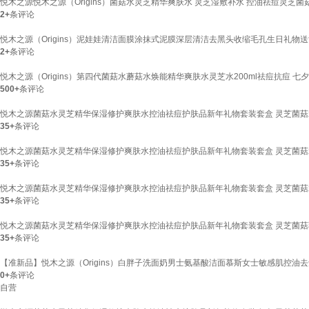
悦木之源悦木之源（Origins）菌菇水灵芝精华爽肤水 灵芝湿敷补水 控油祛痘灵芝菌菇
2+
条评论
悦木之源（Origins）泥娃娃清洁面膜涂抹式泥膜深层清洁去黑头收缩毛孔生日礼物送女
2+
条评论
悦木之源（Origins）第四代菌菇水蘑菇水焕能精华爽肤水灵芝水200ml祛痘抗痘 七夕礼
500+
条评论
悦木之源菌菇水灵芝精华保湿修护爽肤水控油祛痘护肤品新年礼物套装套盒 灵芝菌菇水100
35+
条评论
悦木之源菌菇水灵芝精华保湿修护爽肤水控油祛痘护肤品新年礼物套装套盒 灵芝菌菇水
35+
条评论
悦木之源菌菇水灵芝精华保湿修护爽肤水控油祛痘护肤品新年礼物套装套盒 灵芝菌菇水2
35+
条评论
悦木之源菌菇水灵芝精华保湿修护爽肤水控油祛痘护肤品新年礼物套装套盒 灵芝菌菇乳
35+
条评论
【准新品】悦木之源（Origins）白胖子洗面奶男士氨基酸洁面慕斯女士敏感肌控油
0+
条评论
自营