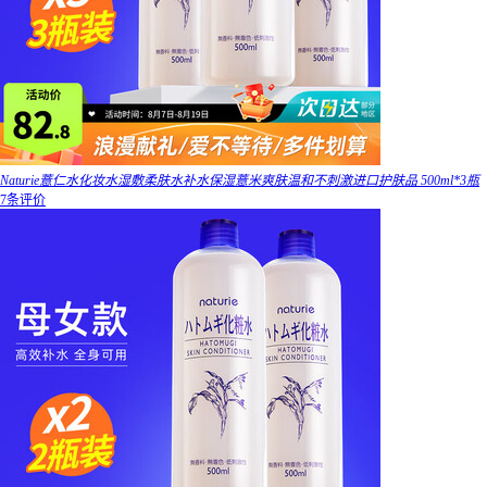
Naturie薏仁水化妆水湿敷柔肤水补水保湿薏米爽肤温和不刺激进口护肤品 500ml*3瓶
7条评价