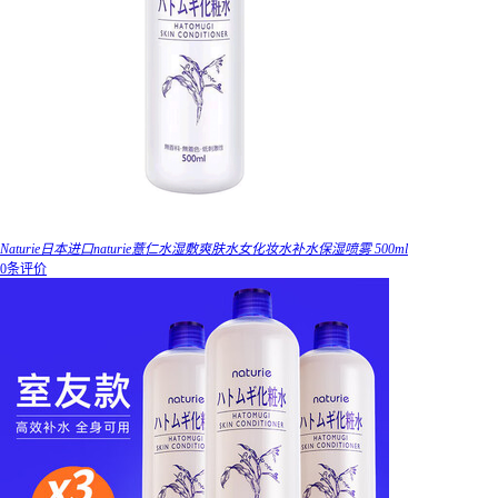
Naturie日本进口naturie薏仁水湿敷爽肤水女化妆水补水保湿喷雾 500ml
0条评价