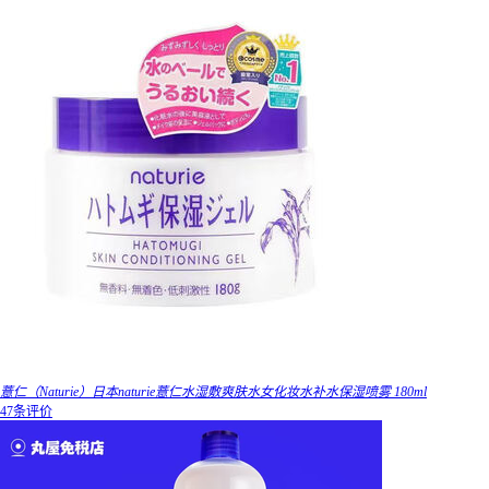
薏仁（Naturie）日本naturie薏仁水湿敷爽肤水女化妆水补水保湿喷雾 180ml
47条评价