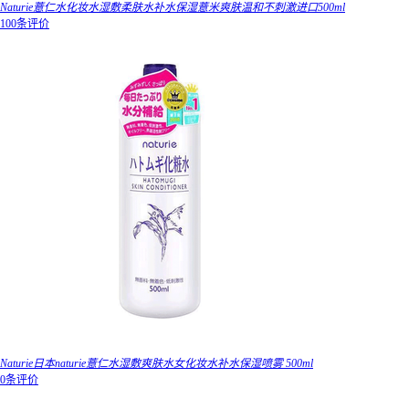
Naturie薏仁水化妆水湿敷柔肤水补水保湿薏米爽肤温和不刺激进口500ml
100条评价
Naturie日本naturie薏仁水湿敷爽肤水女化妆水补水保湿喷雾 500ml
0条评价