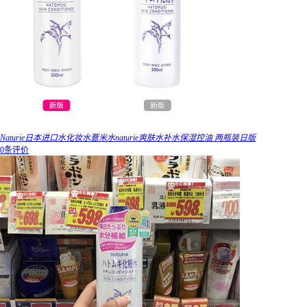
Naturie日本进口水化妆水薏米水naturie爽肤水补水保湿控油 两瓶装日版
0条评价