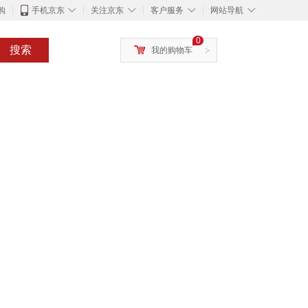
◇
◇
◇
◇
购
手机京东
关注京东
客户服务
网站导航
0
搜索
我的购物车
>