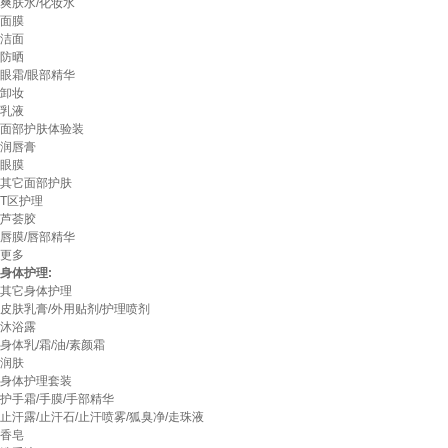
爽肤水/化妆水
面膜
洁面
防晒
眼霜/眼部精华
卸妆
乳液
面部护肤体验装
润唇膏
眼膜
其它面部护肤
T区护理
芦荟胶
唇膜/唇部精华
更多
身体护理:
其它身体护理
皮肤乳膏/外用贴剂/护理喷剂
沐浴露
身体乳/霜/油/素颜霜
润肤
身体护理套装
护手霜/手膜/手部精华
止汗露/止汗石/止汗喷雾/狐臭净/走珠液
香皂