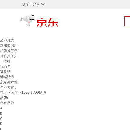
◇
送至：
北京
全部分类
京东知识库
品牌排行榜
普联摄像头
一体机
收纳包
键盘贴
键帽贴纸
京东美术馆
当前位置：
首页
>
面霜
> 1000-3799护肤
品牌:
所有品牌
A
B
C
D
E