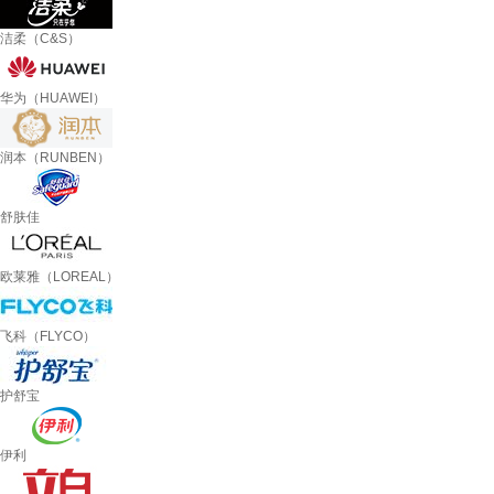
洁柔（C&S）
华为（HUAWEI）
润本（RUNBEN）
舒肤佳
欧莱雅（LOREAL）
飞科（FLYCO）
护舒宝
伊利