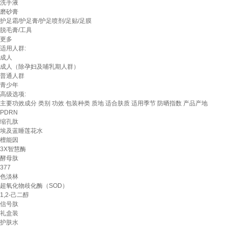
洗手液
磨砂膏
护足霜/护足膏/护足喷剂/足贴/足膜
脱毛膏/工具
更多
适用人群:
成人
成人（除孕妇及哺乳期人群）
普通人群
青少年
高级选项:
主要功效成分
类别
功效
包装种类
质地
适合肤质
适用季节
防晒指数
产品产地
PDRN
缩孔肽
埃及蓝睡莲花水
檀能因
3X智慧酶
酵母肽
377
色淡林
超氧化物歧化酶（SOD）
1,2-己二醇
信号肽
礼盒装
护肤水