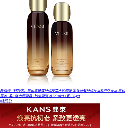
唯恩诗（VENSE）黑松露臻奢舒缓精萃水乳套装 紧致抗皱舒缓补水乳液化妆水 黑松
露水+乳+玻色因面霜+铂金面膜 水120ml*1+乳100g*1
0条评价