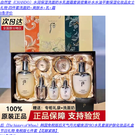
自然堂（CHANDO）水润保湿洗面奶水乳面霜套装密集补水水油平衡保湿化妆品女士
礼物 四件套洗面奶+爽肤水+乳+霜
0条评价
后（The history of Whoo）韩国免税版后天气丹光耀焕活PRO水乳套装护肤化妆品礼盒
节日礼物 免税版七件套【花献紧致】