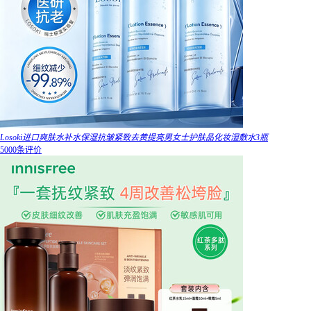
Losoki进口爽肤水补水保湿抗皱紧致去黄提亮男女士护肤品化妆湿敷水3瓶
5000条评价