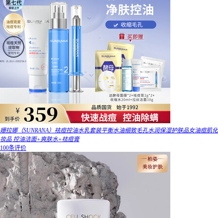
姗拉娜（SUNRANA）祛痘控油水乳套装平衡水油细致毛孔水润保湿护肤品女油痘肌化
妆品 控油洁面+爽肤水+祛痘膏
100条评价