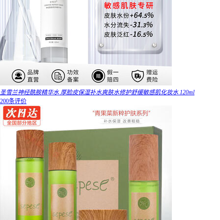
圣雪兰神经酰胺精华水 厚脸皮保湿补水爽肤水修护舒缓敏感肌化妆水 120ml
200条评价