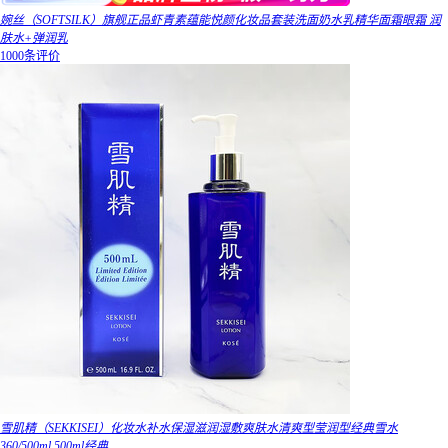
婉丝（SOFTSILK）旗舰正品虾青素蕴能悦颜化妆品套装洗面奶水乳精华面霜眼霜 润
肤水+弹润乳
1000条评价
雪肌精（SEKKISEI）化妆水补水保湿滋润湿敷爽肤水清爽型莹润型经典雪水
360/500ml 500ml经典