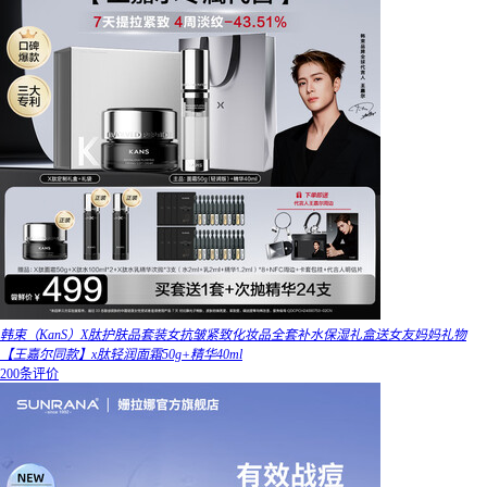
韩束（KanS）X肽护肤品套装女抗皱紧致化妆品全套补水保湿礼盒送女友妈妈礼物
【王嘉尔同款】x肽轻润面霜50g+精华40ml
200条评价