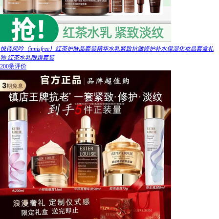
悦诗风吟（innisfree）红茶护肤品套装精华水乳紧致抗皱修护补水保湿化妆品套盒礼
物 红茶水乳眼霜套装
200条评价