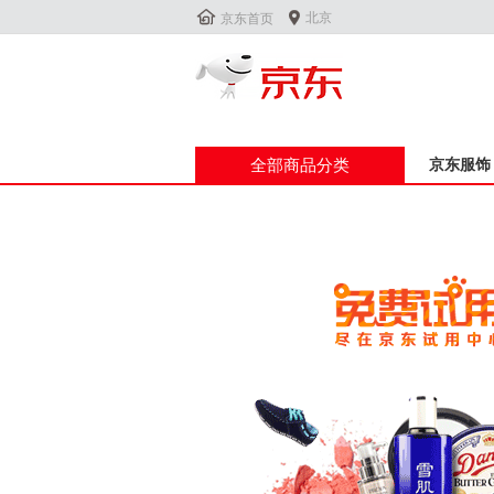


北京
京东首页
全部商品分类
京东服饰