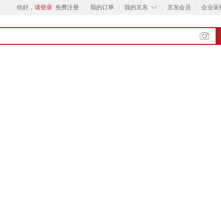
◇
你好，
请登录
免费注册
我的订单
我的京东
京东会员
企业采