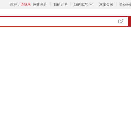
◇
你好，
请登录
免费注册
我的订单
我的京东
京东会员
企业采