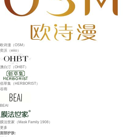
欧诗漫（OSM）
奕沃（eiio）
澳白汀（OHBT）
佰草集（HERBORIST）
谷雨
BEAI
膜法世家（Mask Family 1908）
更多
面部护肤: