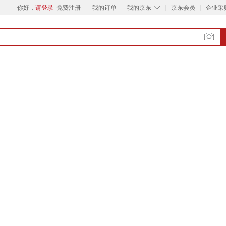
◇
你好，
请登录
免费注册
我的订单
我的京东
京东会员
企业采