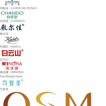
理肤泉（LA ROCHE-POSAY）
自然堂（CHANDO）
敷尔佳
科颜氏（Kiehl's）
白云山
薇诺娜（WINONA）
Fan Beauty Diary
可复美