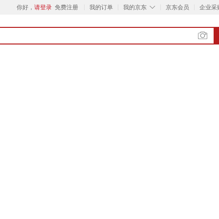
◇
你好，
请登录
免费注册
我的订单
我的京东
京东会员
企业采