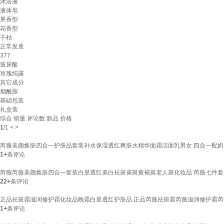
沐浴液
液体皂
果香型
花香型
干枯
正常发质
377
玻尿酸
玫瑰纯露
其它成分
烟酰胺
基础包装
礼盒装
综合
销量
评论数
新品
价格
1
/
1
<
>
芮薇美颜焕肤四合一护肤品套装补水保湿透红爽肤水精华面霜洁面乳男女 四合一配奶
1+
条评论
芮薇芮薇美颜焕肤四合一套装白里透红美白祛斑雀斑黄褐斑老人斑化妆品 芮薇七件套
22+
条评论
正品祛斑霜滋润修护霜化妆品晚霜白里透红护肤品 正品芮薇祛斑霜芮薇滋润修护霜
1+
条评论