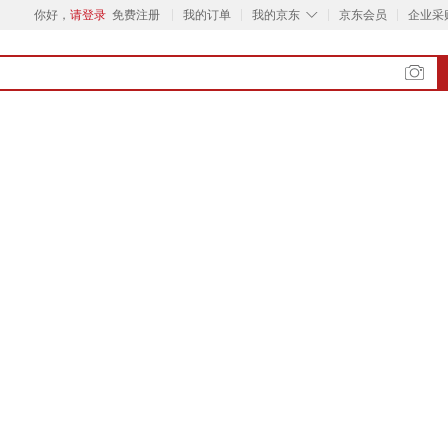
◇
你好，
请登录
免费注册
我的订单
我的京东
京东会员
企业采