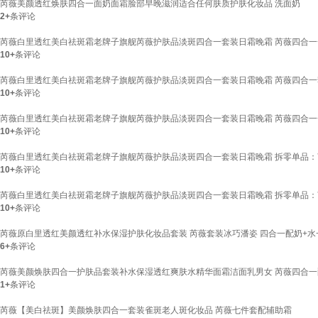
芮薇美颜透红焕肤四合一面奶面霜脸部早晚滋润适合任何肤质护肤化妆品 洗面奶
2+
条评论
芮薇白里透红美白祛斑霜老牌子旗舰芮薇护肤品淡斑四合一套装日霜晚霜 芮薇四合一
10+
条评论
芮薇白里透红美白祛斑霜老牌子旗舰芮薇护肤品淡斑四合一套装日霜晚霜 芮薇四合
10+
条评论
芮薇白里透红美白祛斑霜老牌子旗舰芮薇护肤品淡斑四合一套装日霜晚霜 芮薇四合一
10+
条评论
芮薇白里透红美白祛斑霜老牌子旗舰芮薇护肤品淡斑四合一套装日霜晚霜 拆零单品：芮
10+
条评论
芮薇白里透红美白祛斑霜老牌子旗舰芮薇护肤品淡斑四合一套装日霜晚霜 拆零单品：芮
10+
条评论
芮薇原白里透红美颜透红补水保湿护肤化妆品套装 芮薇套装冰巧潘姿 四合一配奶+水
6+
条评论
芮薇美颜焕肤四合一护肤品套装补水保湿透红爽肤水精华面霜洁面乳男女 芮薇四合一
1+
条评论
芮薇【美白祛斑】美颜焕肤四合一套装雀斑老人斑化妆品 芮薇七件套配辅助霜