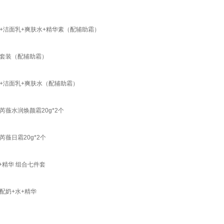
+洁面乳+爽肤水+精华素（配辅助霜）
一套装（配辅助霜）
+洁面乳+爽肤水（配辅助霜）
薇水润焕颜霜20g*2个
薇日霜20g*2个
+精华 组合七件套
配奶+水+精华