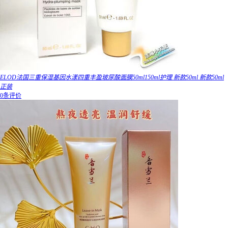
ELOD法国三重保湿基因水漾四重丰盈玻尿酸面膜50ml150ml护理 新款50ml 新款50ml
正装
0条评价