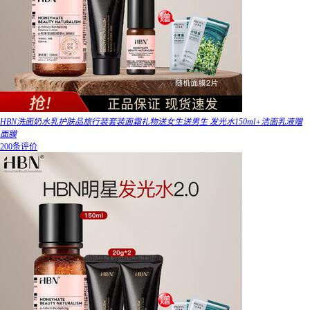
HBN洗面奶水乳护肤品旅行装套装面霜礼物送女生送男生 发光水150ml+洁面乳液赠
面膜
200条评价