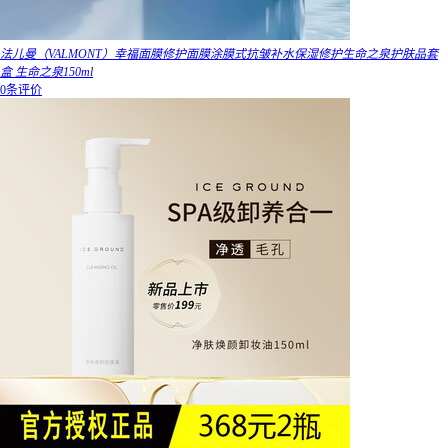
法儿曼（VALMONT）幸福面膜修护面膜涂膜式抗皱补水保湿修护生命之泉护肤品套
盒 生命之泉150ml
0条评价