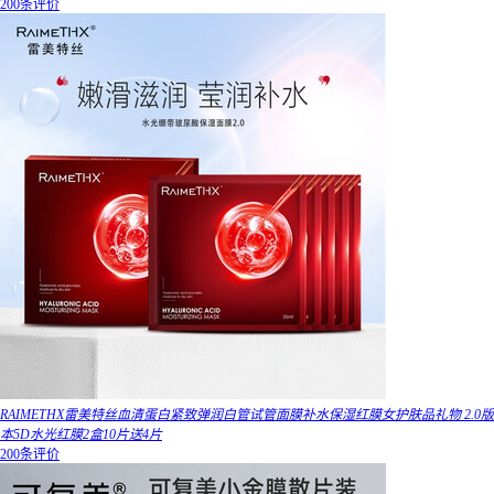
200条评价
RAIMETHX雷美特丝血清蛋白紧致弹润白管试管面膜补水保湿红膜女护肤品礼物 2.0版
本5D水光红膜2盒10片送4片
200条评价