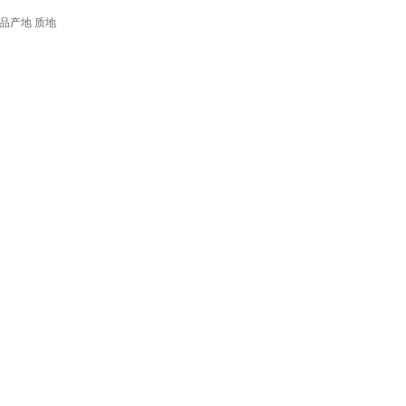
品产地
质地