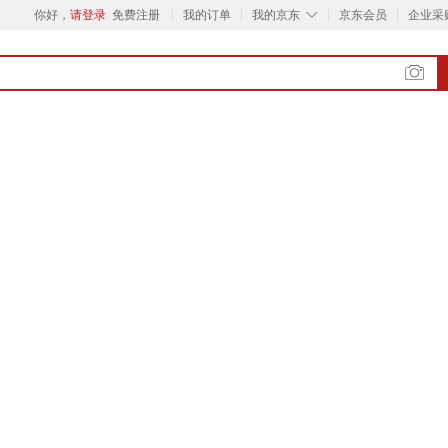
◇
你好，
请登录
免费注册
我的订单
我的京东
京东会员
企业采