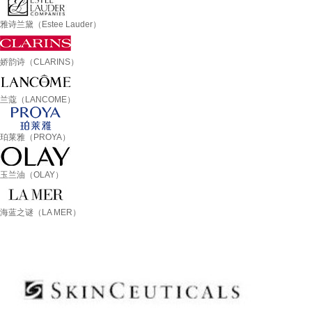
雅诗兰黛（Estee Lauder）
娇韵诗（CLARINS）
兰蔻（LANCOME）
珀莱雅（PROYA）
玉兰油（OLAY）
海蓝之谜（LA MER）