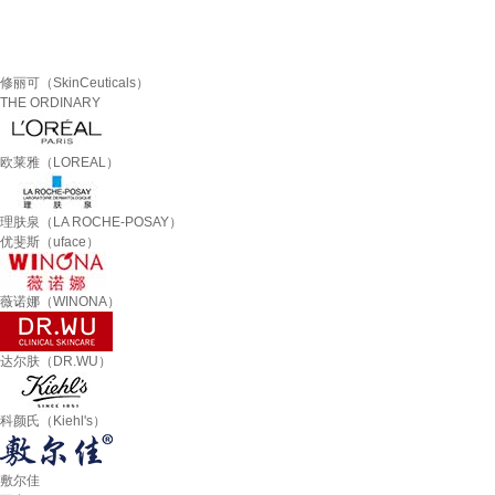
修丽可（SkinCeuticals）
THE ORDINARY
欧莱雅（LOREAL）
理肤泉（LA ROCHE-POSAY）
优斐斯（uface）
薇诺娜（WINONA）
达尔肤（DR.WU）
科颜氏（Kiehl's）
敷尔佳