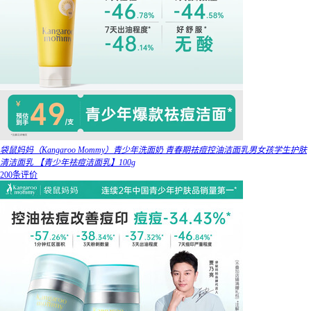
袋鼠妈妈（Kangaroo Mommy）青少年洗面奶 青春期祛痘控油洁面乳男女孩学生护肤
清洁面乳 【青少年祛痘洁面乳】100g
200条评价