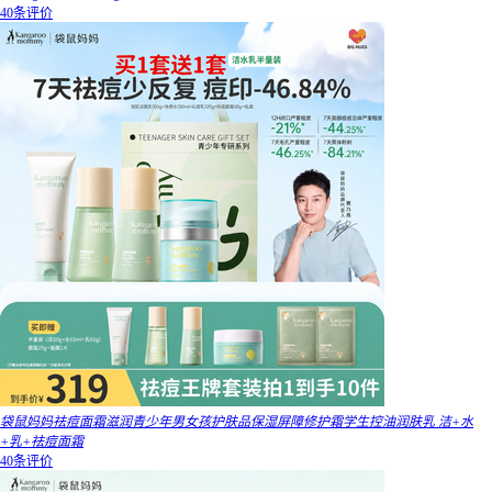
40条评价
袋鼠妈妈祛痘面霜滋润青少年男女孩护肤品保湿屏障修护霜学生控油润肤乳 洁+水
+乳+祛痘面霜
40条评价