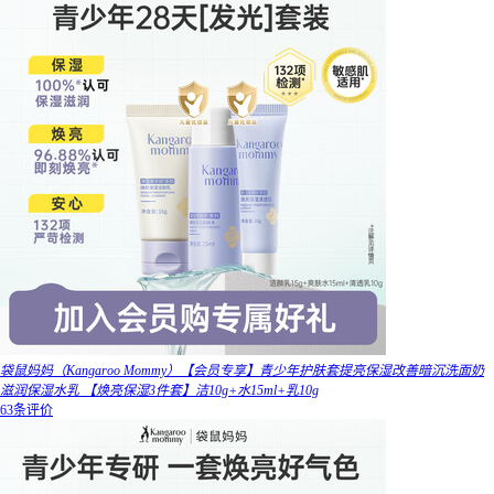
袋鼠妈妈（Kangaroo Mommy）【会员专享】青少年护肤套提亮保湿改善暗沉洗面奶
滋润保湿水乳 【焕亮保湿3件套】洁10g+水15ml+乳10g
63条评价