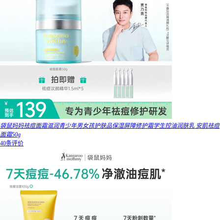
袋鼠妈妈祛痘面霜滋润青少年男女孩护肤品保湿屏障修护霜学生控油润肤乳 安肌祛痘
面霜50g
40条评价