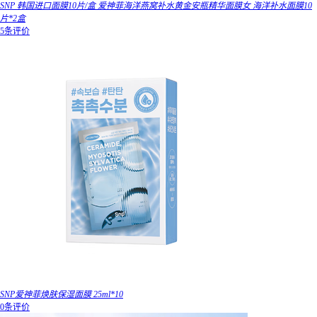
SNP 韩国进口面膜10片/盒 爱神菲海洋燕窝补水黄金安瓶精华面膜女 海洋补水面膜10
片*2盒
5条评价
SNP爱神菲焕肤保湿面膜 25ml*10
0条评价