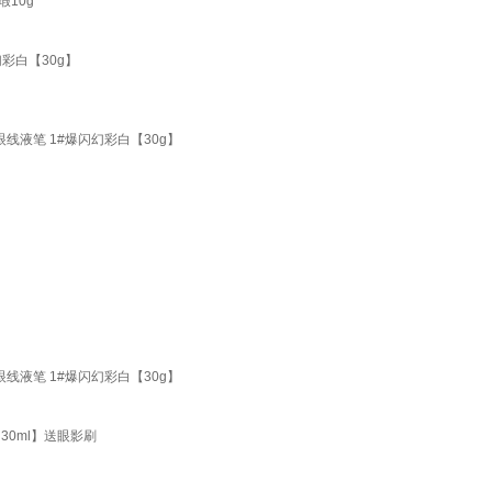
10g
彩白【30g】
线液笔 1#爆闪幻彩白【30g】
线液笔 1#爆闪幻彩白【30g】
0ml】送眼影刷