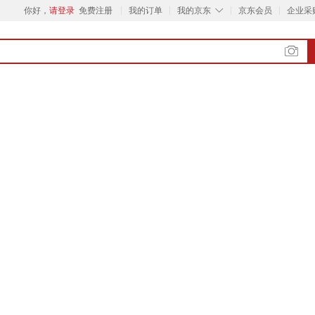
◇
你好，
请登录
免费注册
我的订单
我的京东
京东会员
企业采