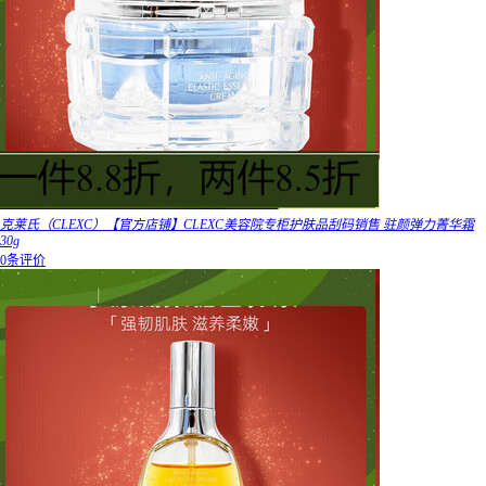
克莱氏（CLEXC）【官方店铺】CLEXC美容院专柜护肤品刮码销售 驻颜弹力菁华霜
30g
0条评价