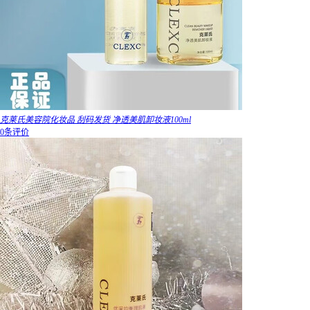
克莱氏美容院化妆品 刮码发货 净透美肌卸妆液100ml
0条评价