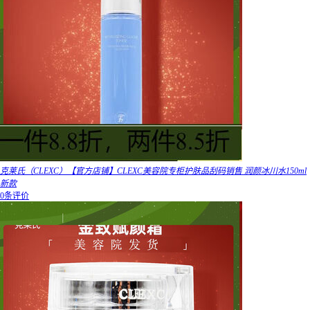
克莱氏（CLEXC）【官方店铺】CLEXC美容院专柜护肤品刮码销售 润颜冰川水150ml
新款
0条评价