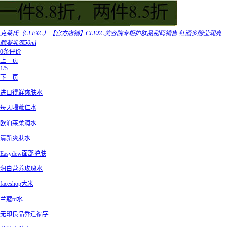
克莱氏（CLEXC）【官方店铺】CLEXC美容院专柜护肤品刮码销售 红酒多酚莹润亮
颜凝乳液50ml
0条评价
上一页
1/5
下一页
进口得鲜爽肤水
每天喝薏仁水
欧泊莱柔润水
清新爽肤水
Easydew面部护肤
润白营养玫瑰水
faceshop大米
兰蔻td水
无印良品乔迁福字