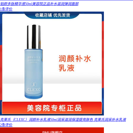
铂颜多肽精华液50ml美容院正品补水滋润弹润面部
1条评价
克莱氏（CLEXC）润颜补水乳液50ml润采滋润保湿提亮肤色 克莱氏润采补水乳液
2条评价