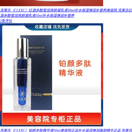
克莱氏（CLEXC）红酒多酚莹润亮颜凝乳液50ml补水保湿弹润补营养美容院 克莱氏红
酒多酚莹润亮颜凝乳液50ml补水保湿弹润补营养
2条评价
克莱氏（CLEXC）铂颜多肽精华液50ml美容院正品补水滋润弹润面部精华正品 克莱氏