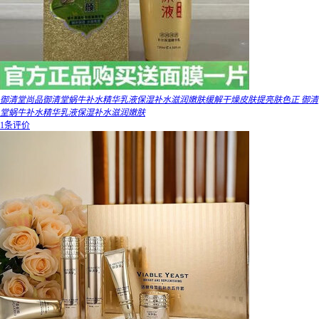
御清堂尚品御清堂蜗牛补水精华乳液保湿补水滋润嫩肤缓解干燥皮肤提亮肤色正 御清
堂蜗牛补水精华乳液保湿补水滋润嫩肤
1条评价