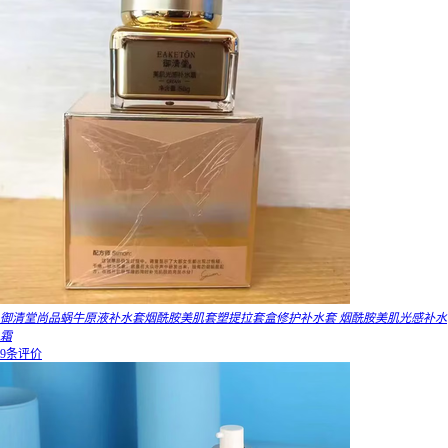
御清堂尚品蜗牛原液补水套烟酰胺美肌套塑提拉套盒修护补水套 烟酰胺美肌光感补水
霜
9条评价