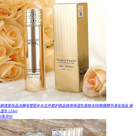
御清堂尚品活酵母雪肌补水五件套护肤品焕亮保湿乳柔肤水BB眼霜精华液化妆品 保
湿水 120ml
0条评价