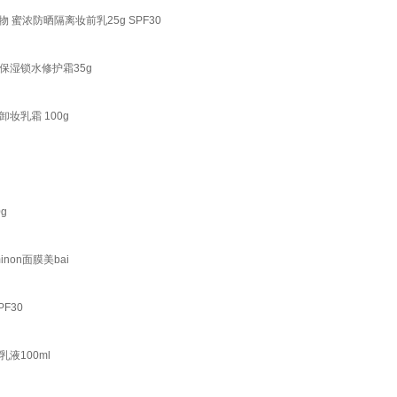
蜜浓防晒隔离妆前乳25g SPF30
保湿锁水修护霜35g
乳霜 100g
g
on面膜美bai
F30
液100ml