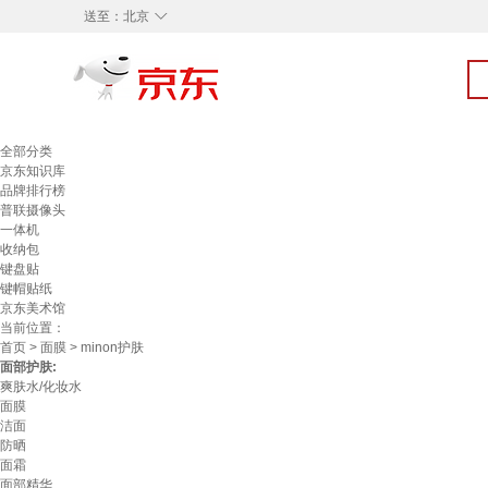
◇
送至：
北京
全部分类
京东知识库
品牌排行榜
普联摄像头
一体机
收纳包
键盘贴
键帽贴纸
京东美术馆
当前位置：
首页
>
面膜
> minon护肤
面部护肤:
爽肤水/化妆水
面膜
洁面
防晒
面霜
面部精华