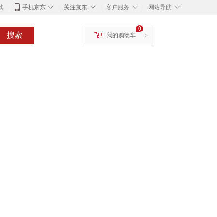
◇
◇
◇
◇
购
手机京东
关注京东
客户服务
网站导航
0
搜索
我的购物车
>