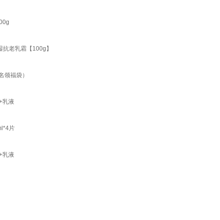
0g
抗老乳霜【100g】
0名领福袋）
+乳液
*4片
+乳液