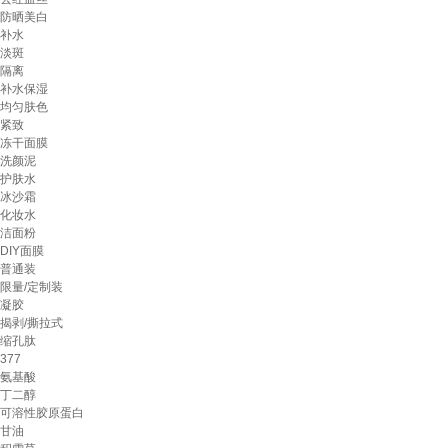
防晒美白
补水
淡斑
隔离
补水保湿
均匀肤色
紧致
冻干面膜
洗颜泥
护肤水
冰沙霜
化妆水
洁面粉
DIY面膜
普通装
限量/定制装
凝胶
揭剥/撕拉式
缩孔肽
377
氨基酸
丁二醇
可溶性胶原蛋白
甘油