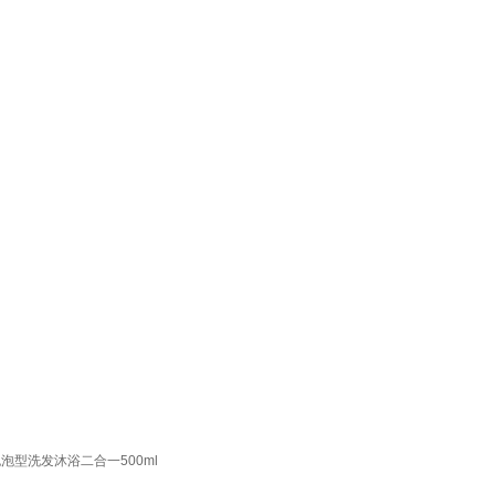
泡型洗发沐浴二合一500ml