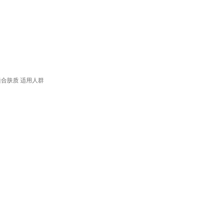
适合肤质
适用人群