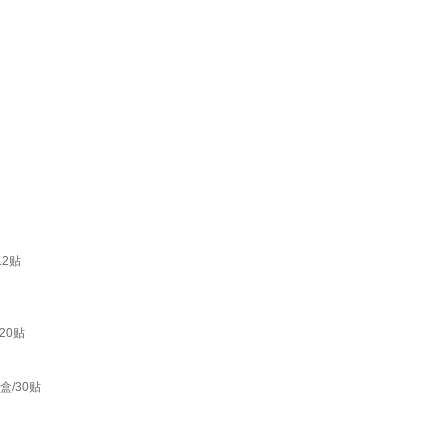
2贴
20贴
/30贴