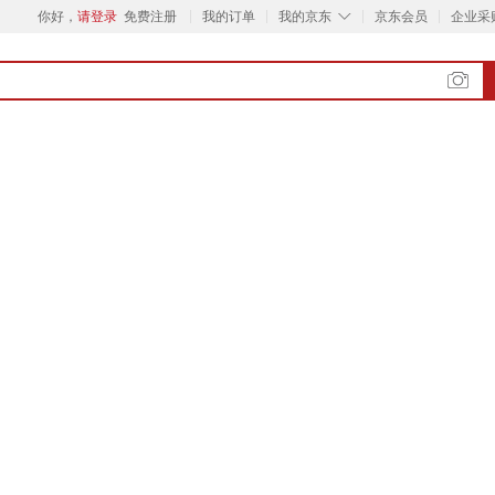
◇
你好，
请登录
免费注册
我的订单
我的京东
京东会员
企业采