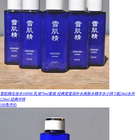
雪肌精化妆水100ML乳液70ml套装 经典莹莹润补水爽肤水精华水小样 5瓶24ml水共
120ml 经典中样
100条评价