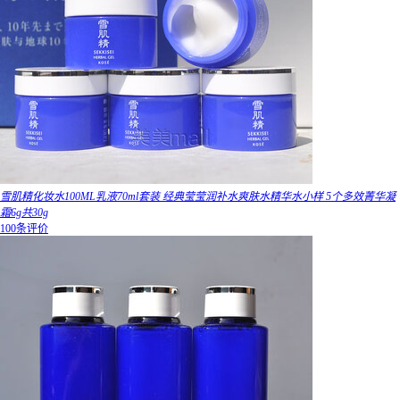
雪肌精化妆水100ML乳液70ml套装 经典莹莹润补水爽肤水精华水小样 5个多效菁华凝
霜6g共30g
100条评价