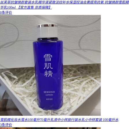
丝芙菲抗皱焕颜套装水乳精华液紧致淡纹补水保湿控油去黄提亮抗氧 抗皱焕颜雪肌精
华乳100ml 【官方直售 京质保障】
0条评价
雪肌精化妆水雪水100毫升70毫升乳液中小样旅行装水乳小中样套装 100毫升水
3条评价