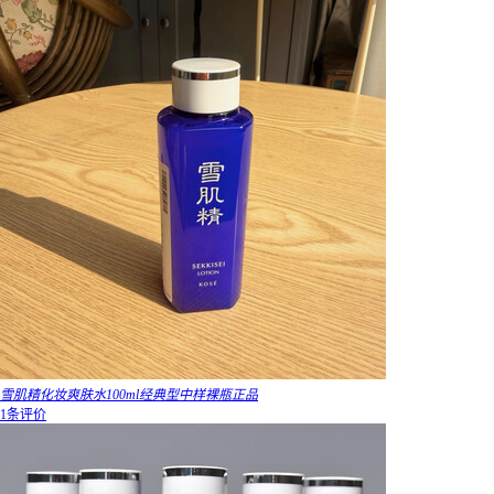
雪肌精化妆爽肤水100ml经典型中样裸瓶正品
1条评价