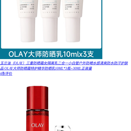
玉兰油（OLAY）三重防晒霜女隔离乳二合一小白管户外防嗮水感清爽防水防汗护肤
品 OLAY大师防晒霜特护精华防晒乳10ML*3瓶=30ML正装量
4条评价