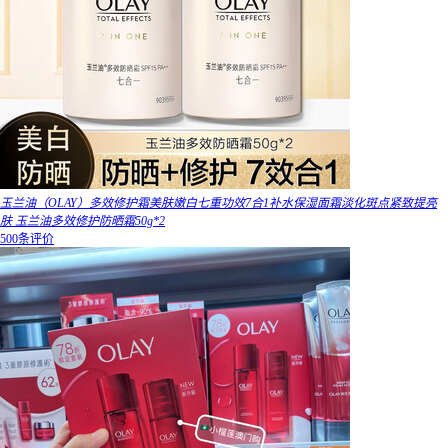
玉兰油（OLAY）多效修护霜美肤嫩白七重功效7合1补水保湿面霜淡化斑点紧致提亮
肤 玉兰油多效修护防晒霜50g*2
500条评价