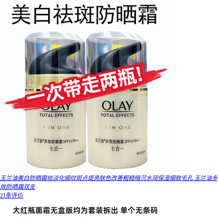
玉兰油美白防晒霜祛淡化细纹斑点提亮肤色改善粗糙暗沉水润保湿细致毛孔 玉兰油多
效防晒霜双支
21条评价