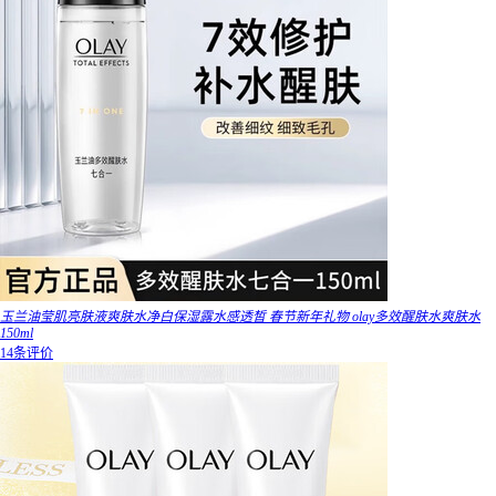
玉兰油莹肌亮肤液爽肤水净白保湿露水感透皙 春节新年礼物 olay多效醒肤水爽肤水
150ml
14条评价