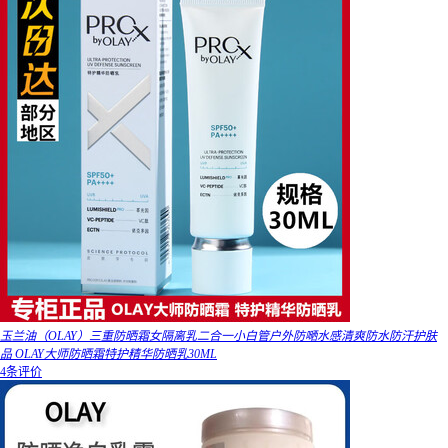
玉兰油（OLAY）三重防晒霜女隔离乳二合一小白管户外防嗮水感清爽防水防汗护肤
品 OLAY大师防晒霜特护精华防晒乳30ML
4条评价