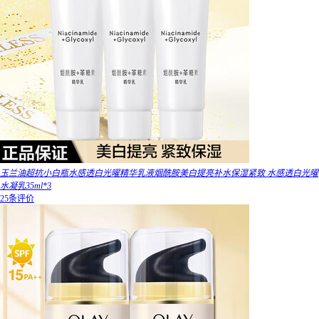
玉兰油超抗小白瓶水感透白光曜精华乳液烟酰胺美白提亮补水保湿紧致 水感透白光曜
水凝乳35ml*3
25条评价