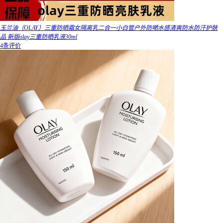
玉兰油（OLAY）三重防晒霜女隔离乳二合一小白管户外防嗮水感清爽防水防汗护肤
品 新版olay三重防晒乳液30ml
4条评价