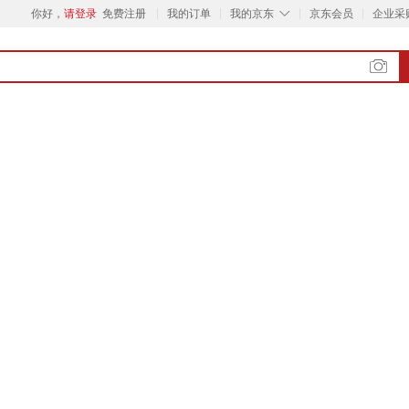
◇
你好，
请登录
免费注册
我的订单
我的京东
京东会员
企业采