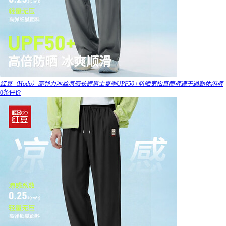
红豆（Hodo）高弹力冰丝凉感长裤男士夏季UPF50+防晒宽松直筒裤速干通勤休闲裤
0条评价