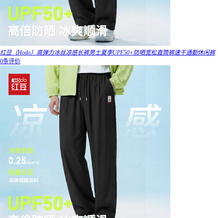
红豆（Hodo）高弹力冰丝凉感长裤男士夏季UPF50+防晒宽松直筒裤速干通勤休闲裤
0条评价