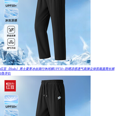
红豆（Hodo）男士夏季冰丝骑行休闲裤UPF50+防晒凉感透气高弹立体剪裁直筒长裤
0条评价