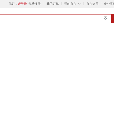
◇
你好，
请登录
免费注册
我的订单
我的京东
京东会员
企业采