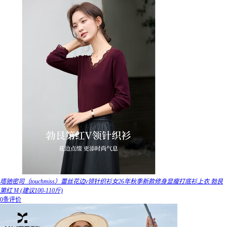
塔驰密司（touchmiss）蕾丝花边v领针织衫女26年秋季新款修身显瘦打底衫上衣 勃艮
第红 M (建议100-110斤)
0条评价