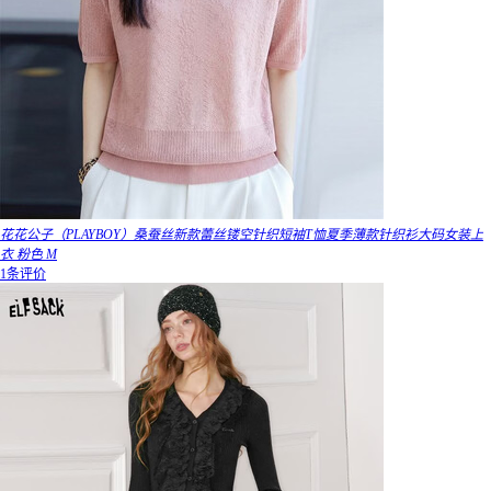
花花公子（PLAYBOY）桑蚕丝新款蕾丝镂空针织短袖T恤夏季薄款针织衫大码女装上
衣 粉色 M
1条评价