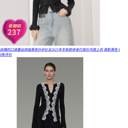
妖精的口袋蕾丝拼接黑色针织衫女2025年冬新款修身打底衫内搭上衣 夜影黑色 S
0条评价