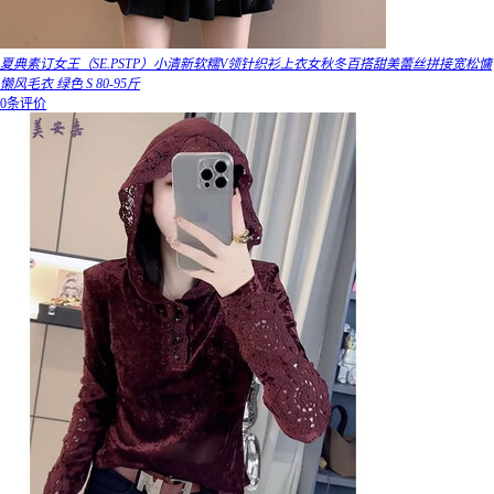
夏典素订女王（SE.PSTP）小清新软糯V领针织衫上衣女秋冬百搭甜美蕾丝拼接宽松慵
懒风毛衣 绿色 S 80-95斤
0条评价