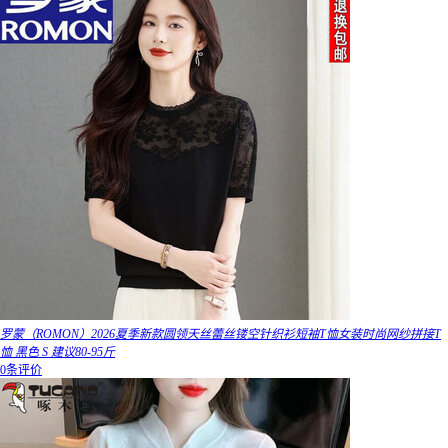
罗蒙（ROMON）2026夏季新款圆领天丝蕾丝镂空针织衫短袖T恤女装时尚网纱拼接T
恤 黑色 S 建议80-95斤
0条评价