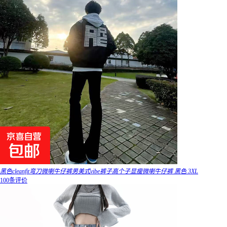
黑色cleanfit弯刀微喇牛仔裤男美式vibe裤子高个子显瘦微喇牛仔裤 黑色 3XL
100条评价