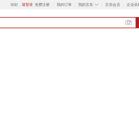
◇
你好，
请登录
免费注册
我的订单
我的京东
京东会员
企业采