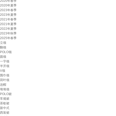
2020年春季
2020年夏季
2023年春季
2023年夏季
2021年春季
2021年夏季
2022年夏季
2023年秋季
2025年春季
立领
翻领
POLO领
圆领
一字领
半开领
V领
围巾领
荷叶领
连帽
堆堆领
POLO裙
常规裙
茶歇裙
新中式
西装裙