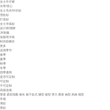
女士牛仔裤
吊带/背心
女士毛衣/针织衫
雪纺衫
打底衫
女士羊绒衫
设计师/潮牌
JK制服
洛丽塔洋装
时尚防晒衣
更多
适用季节:
春季
夏季
秋季
冬季
四季通用
是否可定制:
可定制
不可定制
高级选项:
厚度
柔软指数
裙长
裙子款式
腰型
裙型
弹力
廓形
袖型
风格
领型
常规
薄款
厚款