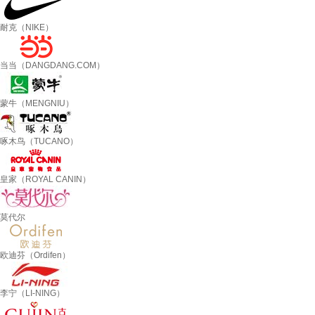
耐克（NIKE）
当当（DANGDANG.COM）
蒙牛（MENGNIU）
啄木鸟（TUCANO）
皇家（ROYAL CANIN）
莫代尔
欧迪芬（Ordifen）
李宁（LI-NING）