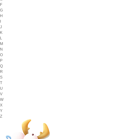
F
G
H
I
J
K
L
M
N
O
P
Q
R
S
T
U
V
W
X
Y
Z