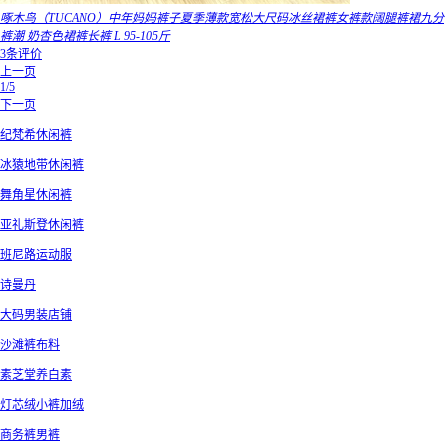
啄木鸟（TUCANO）中年妈妈裤子夏季薄款宽松大尺码冰丝裙裤女裤款阔腿裤裙九分
裤潮 奶杏色裙裤长裤 L 95-105斤
3条评价
上一页
1/5
下一页
纪梵希休闲裤
冰猿地带休闲裤
舞角星休闲裤
亚礼斯登休闲裤
班尼路运动服
诗曼丹
大码男装店铺
沙滩裤布料
素芝堂养白素
灯芯绒小裤加绒
商务裤男裤