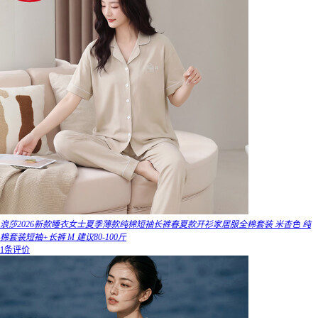
浪莎2026新款睡衣女士夏季薄款纯棉短袖长裤春夏款开衫家居服全棉套装 米杏色 纯
棉套装短袖+长裤 M 建议80-100斤
1条评价