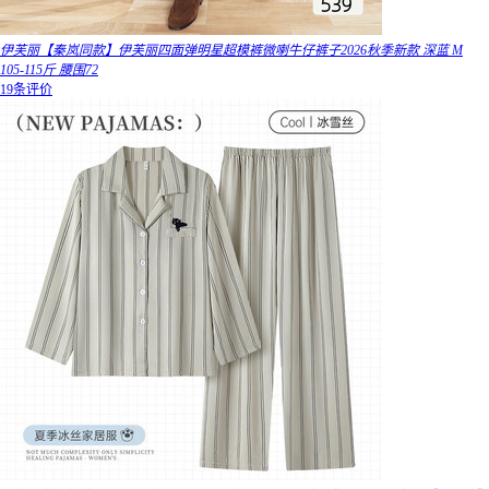
伊芙丽【秦岚同款】伊芙丽四面弹明星超模裤微喇牛仔裤子2026秋季新款 深蓝 M
105-115斤 腰围72
19条评价