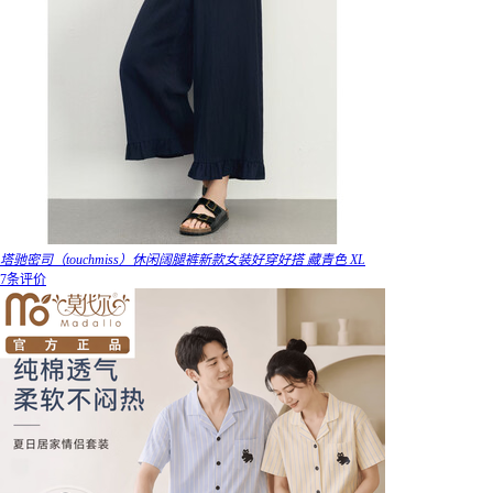
塔驰密司（touchmiss）休闲阔腿裤新款女装好穿好搭 藏青色 XL
7条评价