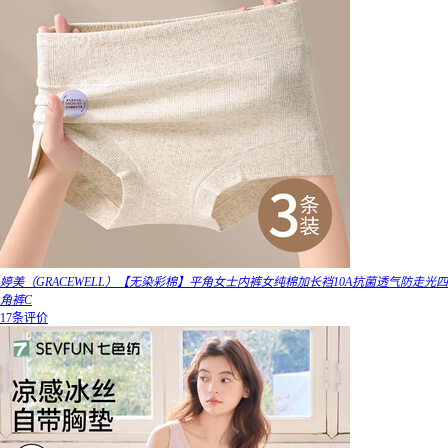
婷美（GRACEWELL）【无染彩棉】平角女士内裤女纯棉加长裆10A抗菌透气防走光四
角裤C
17条评价