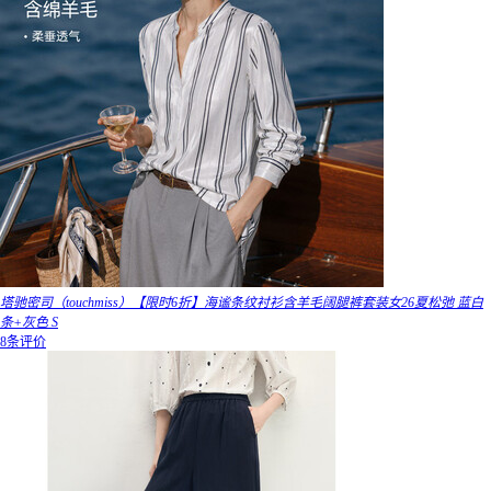
塔驰密司（touchmiss）【限时6折】海谧条纹衬衫含羊毛阔腿裤套装女26夏松弛 蓝白
条+灰色 S
8条评价