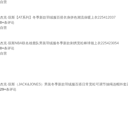
自营
杰克·琼斯【AT系列】冬季新款羽绒服百搭衣身拼色潮流保暖上衣225412037
0+
条评论
自营
杰克·琼斯NBA联名雄鹿队男装羽绒服冬季新款刺绣宽松棒球领上衣225423054
0+
条评论
自营
杰克·琼斯（JACK&JONES）男装冬季新款羽绒服百搭日常宽松可调节抽绳连帽外套22541
29+
条评论