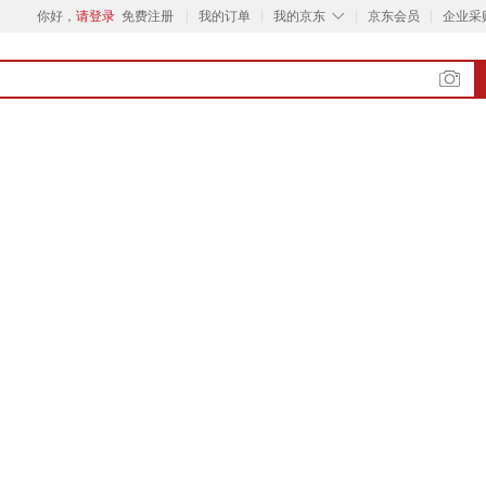
◇
你好，
请登录
免费注册
我的订单
我的京东
京东会员
企业采