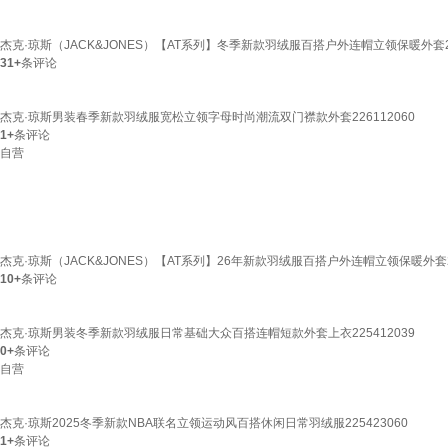
杰克·琼斯（JACK&JONES）【AT系列】冬季新款羽绒服百搭户外连帽立领保暖外套22541
31+
条评论
杰克·琼斯男装春季新款羽绒服宽松立领字母时尚潮流双门襟款外套226112060
1+
条评论
自营
杰克·琼斯（JACK&JONES）【AT系列】26年新款羽绒服百搭户外连帽立领保暖外套2261
10+
条评论
杰克·琼斯男装冬季新款羽绒服日常基础大众百搭连帽短款外套上衣225412039
0+
条评论
自营
杰克·琼斯2025冬季新款NBA联名立领运动风百搭休闲日常羽绒服225423060
1+
条评论