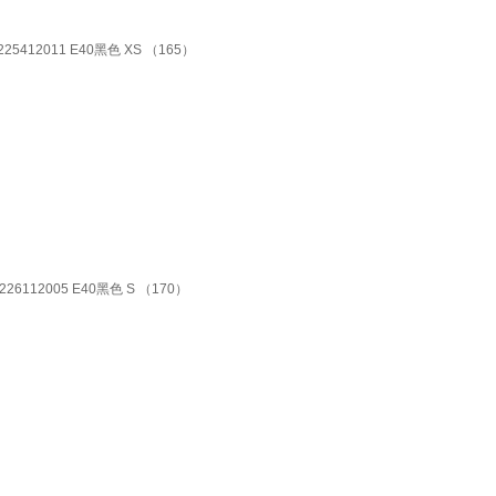
2011 E40黑色 XS （165）
12005 E40黑色 S （170）